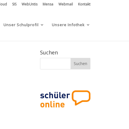
loud
SIS
WebUntis
Mensa
Webmail
Kontakt
Unser Schulprofil
Unsere Infothek
Suchen