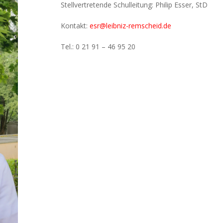
Stellvertretende Schulleitung: Philip Esser, StD
Kontakt:
esr@leibniz-remscheid.de
Tel.: 0 21 91 – 46 95 20