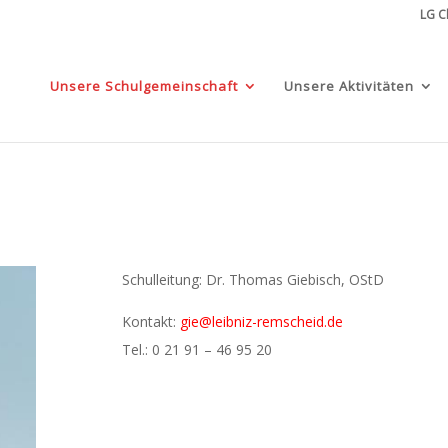
LG C
Unsere Schulgemeinschaft
Unsere Aktivitäten
Schulleitung: Dr. Thomas Giebisch, OStD
Kontakt:
gie@leibniz-remscheid.de
Tel.: 0 21 91 – 46 95 20