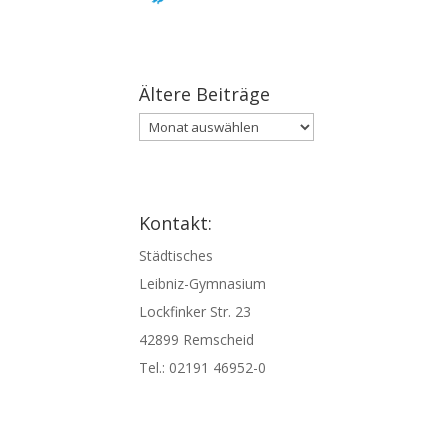
Ältere Beiträge
Ältere
Beiträge
Kontakt:
Städtisches
Leibniz-Gymnasium
Lockfinker Str. 23
42899 Remscheid
Tel.:
02191 46952-0