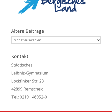
Ältere Beiträge
Ältere
Beiträge
Kontakt:
Städtisches
Leibniz-Gymnasium
Lockfinker Str. 23
42899 Remscheid
Tel.:
02191 46952-0