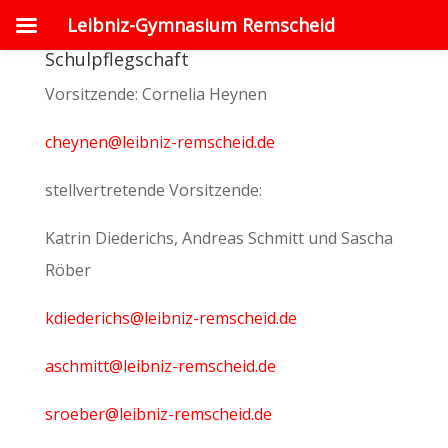
Leibniz-Gymnasium Remscheid
Schulpflegschaft
Vorsitzende: Cornelia Heynen
cheynen@leibniz-remscheid.de
stellvertretende Vorsitzende:
Katrin Diederichs, Andreas Schmitt und Sascha
Röber
kdiederichs@leibniz-remscheid.de
aschmitt@leibniz-remscheid.de
sroeber@leibniz-remscheid.de