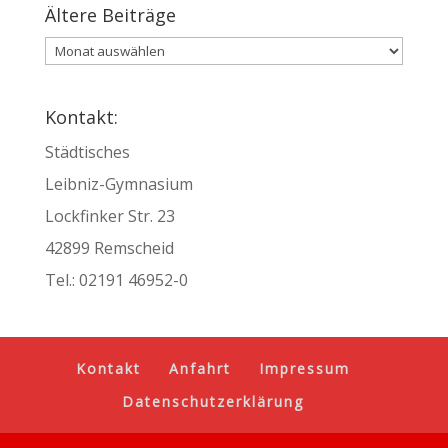
Ältere Beiträge
Ältere
Beiträge
Kontakt:
Städtisches
Leibniz-Gymnasium
Lockfinker Str. 23
42899 Remscheid
Tel.:
02191 46952-0
Kontakt
Anfahrt
Impressum
Datenschutzerklärung